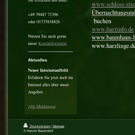
www.schloss-stie
Übernachtungsmö
+49 39487 71396
buchen
oder 01735838826
www.harzinfo.de
www.baumhaus-h
Nutzen Sie auch gerne
unser
Kontaktformular
.
www.harzlinge.d
Aktuelles
Neuer Internetauftritt
Erfahren Sie jetzt auch im
Internet alles über unser
Angebot.
Alle Meldungen
Druckversion
|
Sitemap
© Harzer Bauernhof